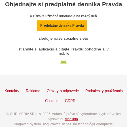
Objednajte si predplatné denníka Pravda
a získajte užitočné informácie na každý deň
Predplatné denníka Pravda
sledujte naše sociálne siete
stiahnite si aplikáciu a čítajte Pravdu pohodlne aj v
mobile
Kontakty
Reklama
Otázky a odpovede
Podmienky používania
Cookies
GDPR
© OUR MEDIA SR a. s. 2026. Autorské práva sú vyhradené a vykonáva ich
vydavateľ,
viac info
.
Blogovací systém Blog.Pravda.sk beží na technológií Wordpress.