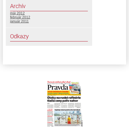
Archív
máj 2012
február 2012
január 2011
Odkazy