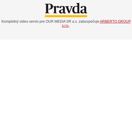
Kompletný video servis pre OUR MEDIA SR a.s. zabezpečuje
ARBERTO GROUP
s.r.o.
.